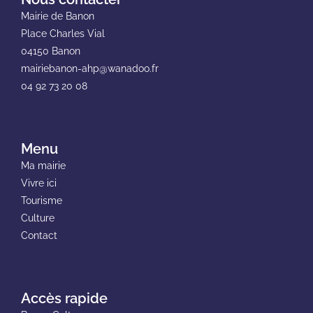
Mairie de Banon
Place Charles Vial
04150 Banon
mairiebanon-ahp@wanadoo.fr
04 92 73 20 08
Menu
Ma mairie
Vivre ici
Tourisme
Culture
Contact
Accès rapide