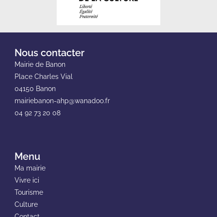
Nous contacter
Mairie de Banon
Place Charles Vial
04150 Banon
mairiebanon-ahp@wanadoo.fr
04 92 73 20 08
Menu
Ma mairie
Vivre ici
Tourisme
Culture
Contact