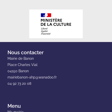
Nous contacter
Mairie de Banon
Place Charles Vial
04150 Banon
mairiebanon-ahp@wanadoo.fr
04 92 73 20 08
Menu