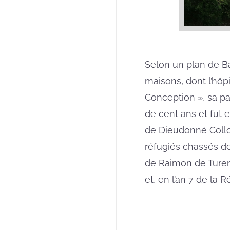
Selon un plan de Ba
maisons, dont l’hôpi
Conception », sa pa
de cent ans et fut 
de Dieudonné Collom
réfugiés chassés de
de Raimon de Turen
et, en l’an 7 de la