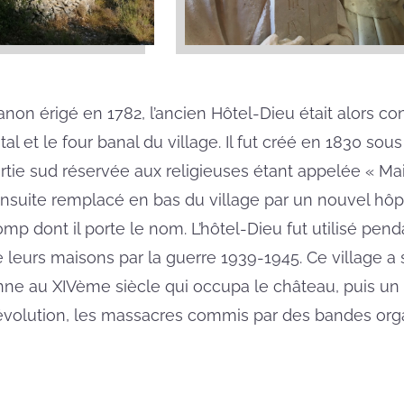
non érigé en 1782, l’ancien Hôtel-Dieu était alors con
tal et le four banal du village. Il fut créé en 1830 s
rtie sud réservée aux religieuses étant appelée « Ma
ensuite remplacé en bas du village par un nouvel hôp
p dont il porte le nom. L’hôtel-Dieu fut utilisé pen
 leurs maisons par la guerre 1939-1945. Ce village 
ne au XIVème siècle qui occupa le château, puis un 
 Révolution, les massacres commis par des bandes org