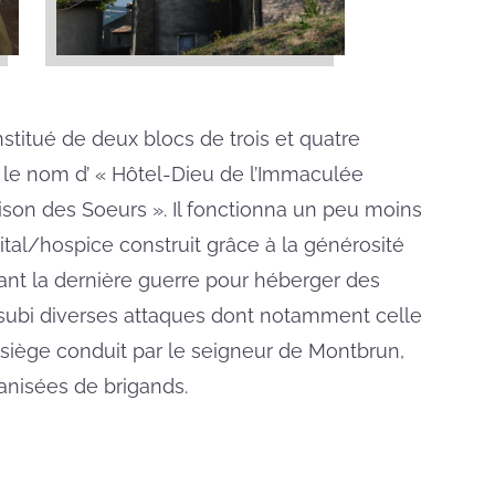
stitué de deux blocs de trois et quatre
ous le nom d’ « Hôtel-Dieu de l’Immaculée
ison des Soeurs ». Il fonctionna un peu moins
ital/hospice construit grâce à la générosité
dant la dernière guerre pour héberger des
a subi diverses attaques dont notamment celle
siège conduit par le seigneur de Montbrun,
anisées de brigands.