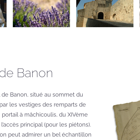
e de Banon
l de Banon, situé au sommet du
 par les vestiges des remparts de
e portail à mâchicoulis, du XIVème
l’accès principal (pour les piétons).
on peut admirer un bel échantillon