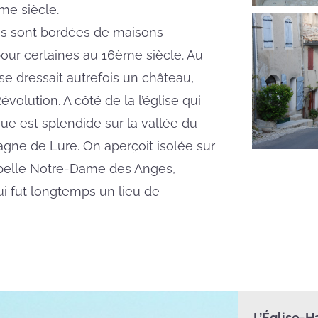
me siècle.
es sont bordées de maisons
our certaines au 16ème siècle. Au
e dressait autrefois un château,
évolution. A côté de la l’église qui
a vue est splendide sur la vallée du
gne de Lure. On aperçoit isolée sur
pelle Notre-Dame des Anges,
ui fut longtemps un lieu de
L’Église-H