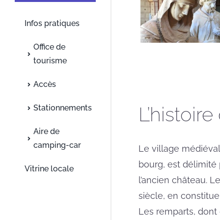
Infos pratiques
Office de
tourisme
Accès
L’histoir
Stationnements
Aire de
camping-car
Le village médiéva
bourg, est délimité
Vitrine locale
l’ancien château. L
siècle, en constitue 
Les remparts, dont 