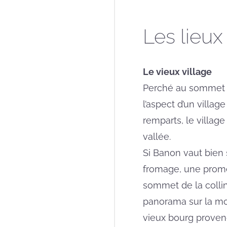
Les lieux 
Le vieux village
Perché au sommet 
l’aspect d’un villag
remparts, le villag
vallée.
Si Banon vaut bien
fromage, une prome
sommet de la coll
panorama sur la mo
vieux bourg proven