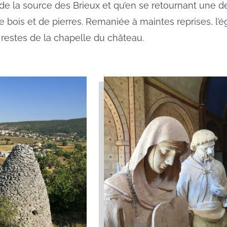
r de la source des Brieux et qu’en se retournant une d
e bois et de pierres. Remaniée à maintes reprises, l’é
s restes de la chapelle du château.