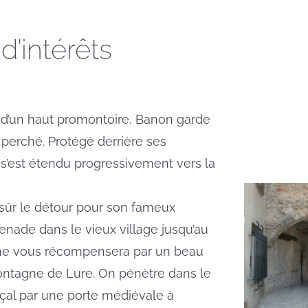
d’intérêts
d’un haut promontoire, Banon garde
e perché. Protégé derrière ses
e s’est étendu progressivement vers la
 sûr le détour pour son fameux
nade dans le vieux village jusqu’au
ine vous récompensera par un beau
ntagne de Lure. On pénètre dans le
çal par une porte médiévale à