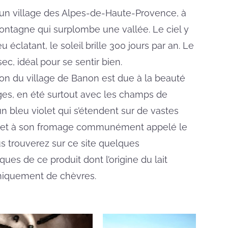
un village des Alpes-de-Haute-Provence, à
ontagne qui surplombe une vallée. Le ciel y
eu éclatant, le soleil brille 300 jours par an. Le
sec, idéal pour se sentir bien.
ion du village de Banon est due à la beauté
es, en été surtout avec les champs de
n bleu violet qui s’étendent sur de vastes
 et à son fromage communément appelé le
s trouverez sur ce site quelques
iques de ce produit dont l’origine du lait
niquement de chèvres.