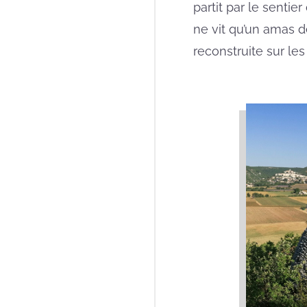
partit par le sentie
ne vit qu’un amas d
reconstruite sur le