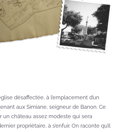
’église désaffectée, à l’emplacement d’un
rtenant aux Simiane, seigneur de Banon. Ce
ar un château assez modeste qui sera
ier propriétaire, à s’enfuir. On raconte qu’il