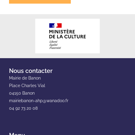
Nous contacter
Mairie de Banon
Place Charles Vial
04150 Banon
mairiebanon-ahp@wanadoo.fr
04 92 73 20 08