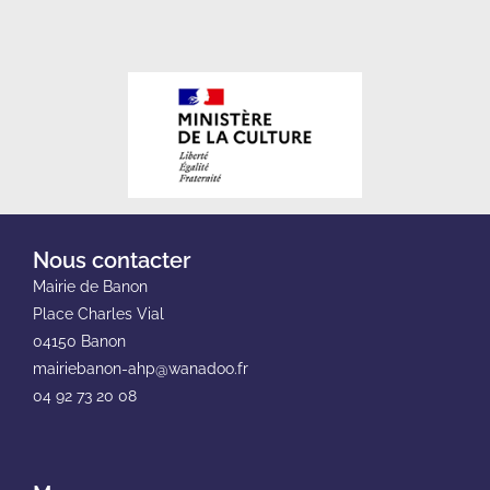
Nous contacter
Mairie de Banon
Place Charles Vial
04150 Banon
mairiebanon-ahp@wanadoo.fr
04 92 73 20 08