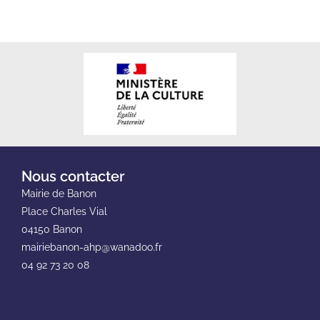
Nous contacter
Mairie de Banon
Place Charles Vial
04150 Banon
mairiebanon-ahp@wanadoo.fr
04 92 73 20 08