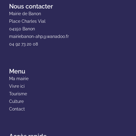
Nous contacter
Mairie de Banon
Place Charles Vial
04150 Banon
mairiebanon-ahp@wanadoo.fr
04 92 73 20 08
Menu
Ma mairie
Vivre ici
Tourisme
Culture
Contact