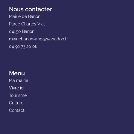
Nous contacter
Mairie de Banon
Place Charles Vial
04150 Banon
mairiebanon-ahp@wanadoo.fr
04 92 73 20 08
Menu
Ma mairie
Vivre ici
Tourisme
Culture
Contact